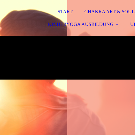
START
CHAKRA ART & SOUL
KINDERYOGA AUSBILDUNG
Ü