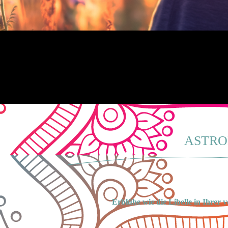
ASTRO
Erblühe wie die Libelle in Ihrer 