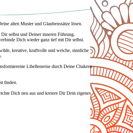
ine alten Muster und Glaubenssätze lösen.
Dir selbst und Deiner inneren Führung.
rbinde Dich wieder ganz tief mit Dir selbst.
ilde, kreative, kraftvolle und weiche, sinnliche
n.
ansformierente Libellenreise durch Deine Chakren
bst finden.
ichte Dich neu aus und kreiere Dir Dein eigenes