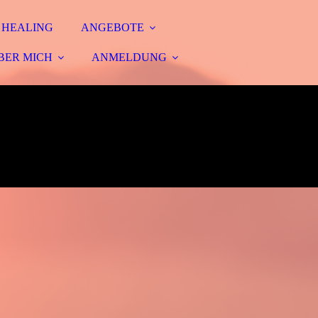
 HEALING
ANGEBOTE
BER MICH
ANMELDUNG