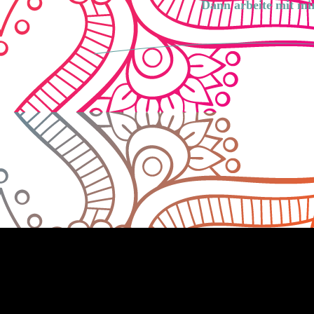
Dann arbeite mit mi