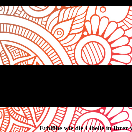
Erblühe wie die Libelle in Ihrer 