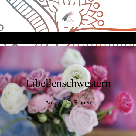
Libellenschwestern
Auszeit für Frauen